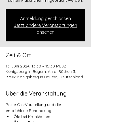
sollten Fläschchen mitgebracht werden.
Anmeldung geschlossen
Jetzt andere Veranstaltungen
ansehen
Zeit & Ort
16. Juni 2024, 13:30 – 15:30 MESZ
Königsberg in Bayern, An d. Röthen 3,
97486 Königsberg in Bayern, Deutschland
Über die Veranstaltung
Reine Öle-Vorstellung und die 
empfohlene Behandlung
Öle bei Krankheiten
Öle zur Entspannung