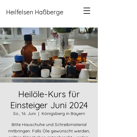
Heilfelsen Haßberge
Heilöle-Kurs für
Einsteiger Juni 2024
So., 16. Juni
  |  
Königsberg in Bayern
Bitte Hauschuhe und Schreibmaterial
mitbringen. Falls Öle gewünscht werden,