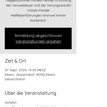
Liegepositionen mittels Pendel, Ermittlung
der Verweildauer und der Sitzungsanzahl
mittels Pendel
Heilfelsenführungen sind wie immer
kostenlos!
Anmeldung abgeschlossen
Veranstaltungen ansehen
Zeit & Ort
07. Sept. 2024, 13:30 MESZ
Ebern, Jesserndorf, 96106 Ebern,
Deutschland
Über die Veranstaltung
Anfahrt: