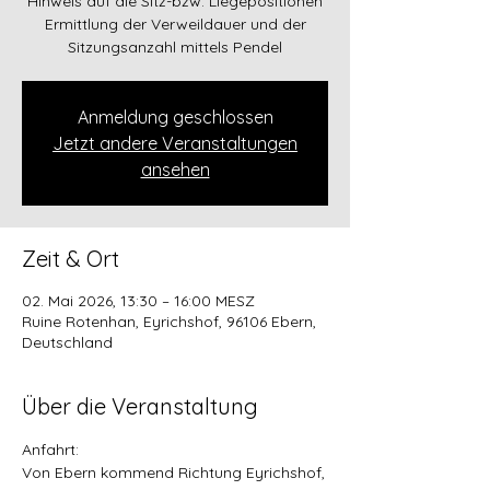
Hinweis auf die Sitz-bzw. Liegepositionen
Ermittlung der Verweildauer und der
Sitzungsanzahl mittels Pendel
Anmeldung geschlossen
Jetzt andere Veranstaltungen
ansehen
Zeit & Ort
02. Mai 2026, 13:30 – 16:00 MESZ
Ruine Rotenhan, Eyrichshof, 96106 Ebern,
Deutschland
Über die Veranstaltung
Anfahrt:
Von Ebern kommend Richtung Eyrichshof,