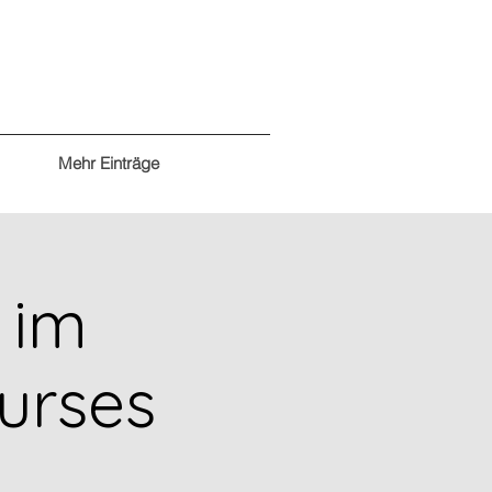
Mehr Einträge
 im
urses