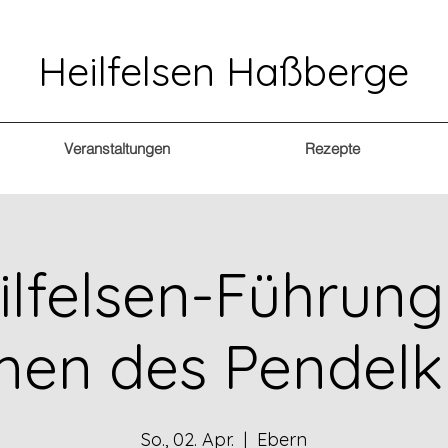
Heilfelsen Haßberge
Veranstaltungen
Rezepte
ilfelsen-Führung
en des Pendelk
So., 02. Apr.
  |  
Ebern