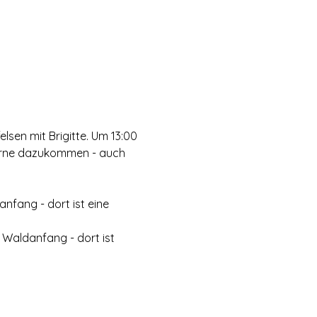
sen mit Brigitte. Um 13:00 
gerne dazukommen - auch 
fang - dort ist eine 
Waldanfang - dort ist 