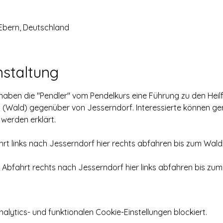
 Ebern, Deutschland
nstaltung
aben die "Pendler" vom Pendelkurs eine Führung zu den Heilfel
rt (Wald) gegenüber von Jesserndorf. Interessierte können 
 werden erklärt.
 links nach Jesserndorf hier rechts abfahren bis zum Waldan
fahrt rechts nach Jesserndorf hier links abfahren bis zum 
ytics- und funktionalen Cookie-Einstellungen blockiert.